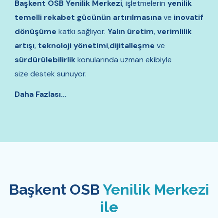
Başkent OSB Yenilik Merkezi
, işletmelerin
yenilik
temelli rekabet gücünün artırılmasına
ve
inovatif
dönüşüme
katkı sağlıyor.
Yalın üretim
,
verimlilik
artışı
,
teknoloji yönetimi
,
dijitalleşme
ve
sürdürülebilirlik
konularında uzman ekibiyle
size destek sunuyor.
Daha Fazlası...
Başkent OSB
Yenilik Merkezi
ile