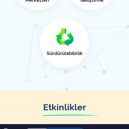
Merkezleri
Geliştirme
Sürdürülebilirlik
Etkinlikler