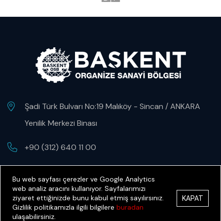
Şadi Türk Bulvarı No:19 Malıköy - Sincan / ANKARA
Yenilik Merkezi Binası
+90 (312) 640 11 00
yenilikmerkezi@baskentosb.org
Bu web sayfası çerezler ve Google Analytics
web analiz aracını kullanıyor. Sayfalarımızı
ziyaret ettiğinizde bunu kabul etmiş sayılırsınız.
KAPAT
Gizlilik politikamızla ilgili bilgilere
buradan
ulaşabilirsiniz.